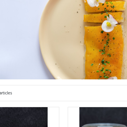
rticles