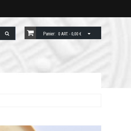
Panier:
0 ART. - 0,00 €