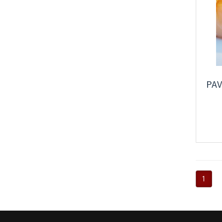
PAV
1