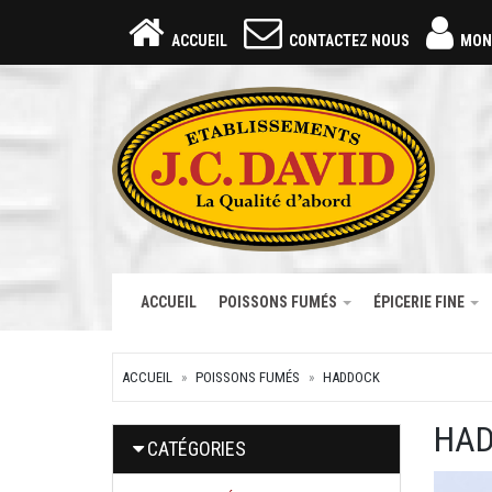
ACCUEIL
CONTACTEZ NOUS
MON
ACCUEIL
POISSONS FUMÉS
ÉPICERIE FINE
ACCUEIL
POISSONS FUMÉS
HADDOCK
HA
CATÉGORIES