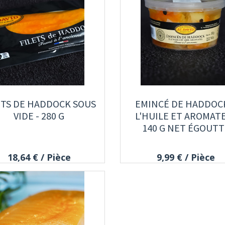
ETS DE HADDOCK SOUS
EMINCÉ DE HADDOC
VIDE - 280 G
L'HUILE ET AROMATE
140 G NET ÉGOUTT
18,64 €
/ Pièce
9,99 €
/ Pièce