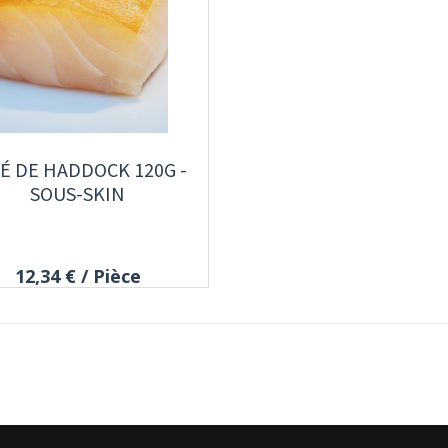
É DE HADDOCK 120G -
SOUS-SKIN
12,34 €
/ Pièce