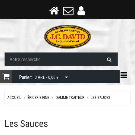
Togg
Panier:
0 ART. - 0,00 €
ACCUEIL
ÉPICERIE FINE
GAMME TRAITEUR
LES SAUCES
Les Sauces