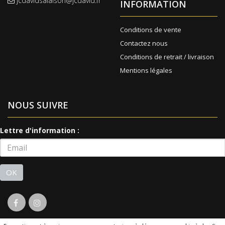
jcdavidsalaison@jcdavid.fr
INFORMATION
Conditions de vente
Contactez nous
Conditions de retrait / livraison
Mentions légales
NOUS SUIVRE
Lettre d'information :
OK