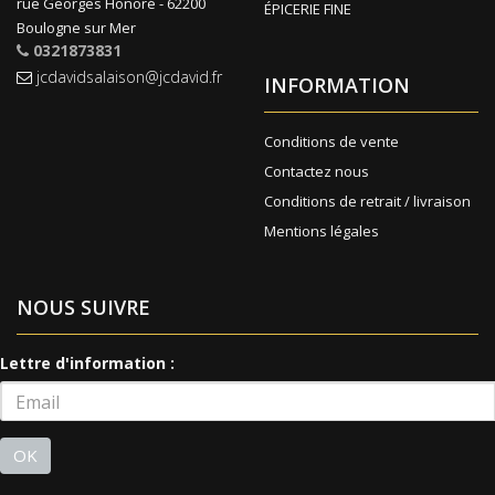
rue Georges Honoré - 62200
ÉPICERIE FINE
Boulogne sur Mer
0321873831
jcdavidsalaison@jcdavid.fr
INFORMATION
Conditions de vente
Contactez nous
Conditions de retrait / livraison
Mentions légales
NOUS SUIVRE
Lettre d'information :
OK