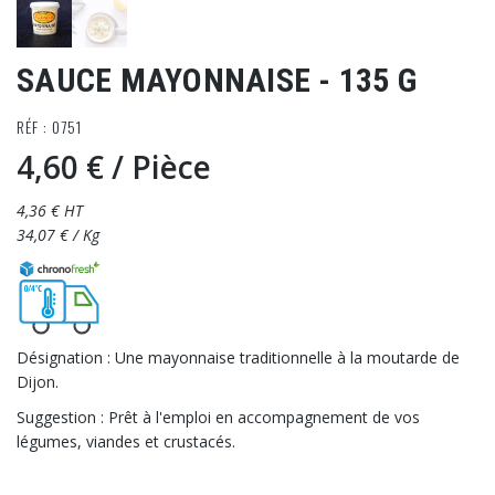
SAUCE MAYONNAISE - 135 G
RÉF : 0751
4,60 €
/ Pièce
4,36 € HT
34,07 € / Kg
Désignation : Une mayonnaise traditionnelle à la moutarde de
Dijon.
Suggestion : Prêt à l'emploi en accompagnement de vos
légumes, viandes et crustacés.