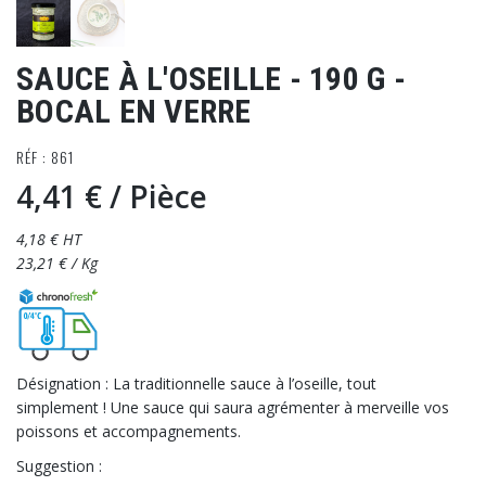
SAUCE À L'OSEILLE - 190 G -
BOCAL EN VERRE
RÉF : 861
4,41 €
/ Pièce
4,18 € HT
23,21 € / Kg
Désignation : La traditionnelle sauce à l’oseille, tout
simplement ! Une sauce qui saura agrémenter à merveille vos
poissons et accompagnements.
Suggestion :