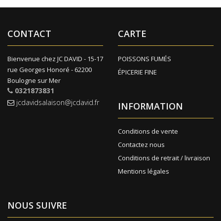
CONTACT
CARTE
Bienvenue chez JC DAVID - 15-17
POISSONS FUMÉS
rue Georges Honoré - 62200
ÉPICERIE FINE
Boulogne sur Mer
0321873831
jcdavidsalaison@jcdavid.fr
INFORMATION
Conditions de vente
Contactez nous
Conditions de retrait / livraison
Mentions légales
NOUS SUIVRE