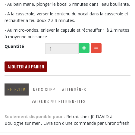
- Au bain marie, plonger le bocal 5 minutes dans l'eau bouillante.
- A la casserole, verser le contenu du bocal dans la casserole et
réchauffer à feu doux 2 à 3 minutes.
- Au micro-ondes, enlever la capsule et réchauffer 1 à 2 minutes
à moyenne puissance.
Quantité
AJOUTER AU PANIER
RETR/LIV
INFOS SUPP.
ALLERGÈNES
VALEURS NUTRITIONNELLES
Seulement disponible pour :
Retrait chez JC DAVID à
Boulogne sur mer , Livraison d'une commande par Chronofresh