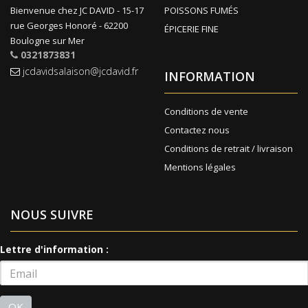
Bienvenue chez JC DAVID - 15-17
POISSONS FUMÉS
rue Georges Honoré - 62200
ÉPICERIE FINE
Boulogne sur Mer
0321873831
jcdavidsalaison@jcdavid.fr
INFORMATION
Conditions de vente
Contactez nous
Conditions de retrait / livraison
Mentions légales
NOUS SUIVRE
Lettre d'information :
OK