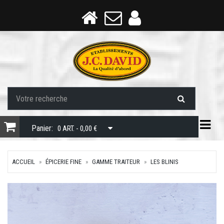
Togg
Panier:
0 ART. - 0,00 €
ACCUEIL
ÉPICERIE FINE
GAMME TRAITEUR
LES BLINIS