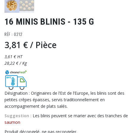
16 MINIS BLINIS - 135 G
RÉF : 0212
3,81 €
/ Pièce
3,61 € HT
28,22 € / Kg
Désignation : Originaires de l’Est de l’Europe, les blinis sont des
petites crêpes épaisses, servis traditionnellement en
accompagnement de plats salés.
Suggestion :
Les blinis peuvent se marier avec des tranches de
saumon
Produit décongelé, ne pas recongeler.