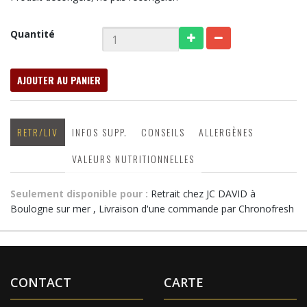
Quantité
AJOUTER AU PANIER
RETR/LIV
INFOS SUPP.
CONSEILS
ALLERGÈNES
VALEURS NUTRITIONNELLES
Seulement disponible pour :
Retrait chez JC DAVID à
Boulogne sur mer , Livraison d'une commande par Chronofresh
CONTACT
CARTE