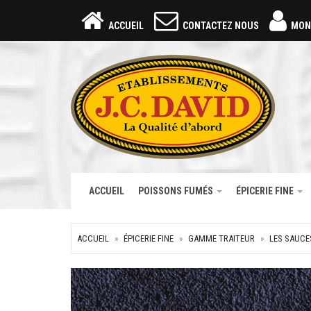
ACCUEIL
CONTACTEZ NOUS
MON
ACCUEIL
POISSONS FUMÉS
ÉPICERIE FINE
ACCUEIL
ÉPICERIE FINE
GAMME TRAITEUR
LES SAUCE