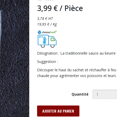
3,99 €
/ Pièce
3,78 € HT
19,95 € / Kg
Désignation : La traditionnelle sauce au beurre
Suggestion :
Découper le haut du sachet et réchauffer à feu
chaude pour agrémenter vos poissons et leur
Quantité
AJOUTER AU PANIER