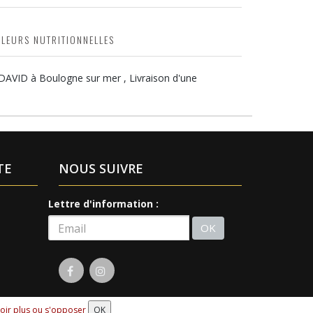
ALEURS NUTRITIONNELLES
 DAVID à Boulogne sur mer , Livraison d'une
TE
NOUS SUIVRE
Lettre d'information :
OK
oir plus ou s'opposer
OK