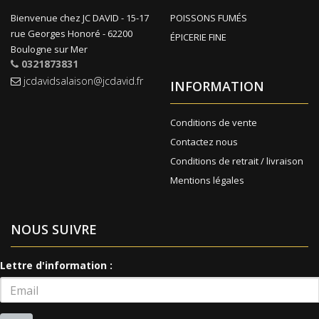
Bienvenue chez JC DAVID - 15-17
POISSONS FUMÉS
rue Georges Honoré - 62200
ÉPICERIE FINE
Boulogne sur Mer
0321873831
jcdavidsalaison@jcdavid.fr
INFORMATION
Conditions de vente
Contactez nous
Conditions de retrait / livraison
Mentions légales
NOUS SUIVRE
Lettre d'information :