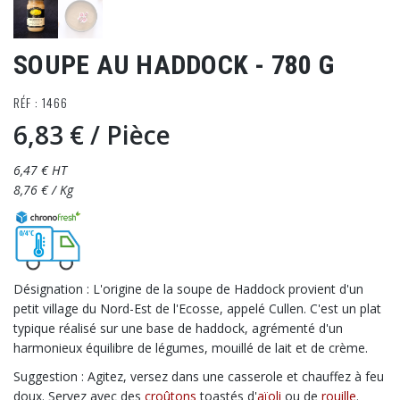
SOUPE AU HADDOCK - 780 G
RÉF : 1466
6,83 €
/ Pièce
6,47 € HT
8,76 € / Kg
Désignation : L'origine de la soupe de Haddock provient d'un
petit village du Nord-Est de l'Ecosse, appelé Cullen. C'est un plat
typique réalisé sur une base de haddock, agrémenté d'un
harmonieux équilibre de légumes, mouillé de lait et de crème.
Suggestion : Agitez, versez dans une casserole et chauffez à feu
doux. Servez avec des
croûtons
toastés d'
aïoli
ou de
rouille
.