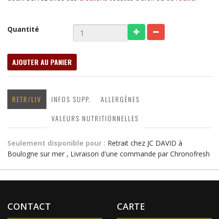
Quantité
AJOUTER AU PANIER
RETR/LIV
INFOS SUPP.
ALLERGÈNES
VALEURS NUTRITIONNELLES
Seulement disponible pour :
Retrait chez JC DAVID à
Boulogne sur mer , Livraison d'une commande par Chronofresh
CONTACT
CARTE