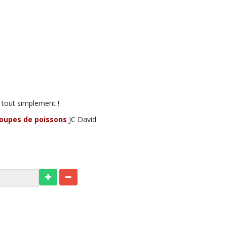
, tout simplement !
oupes de poissons
JC David.