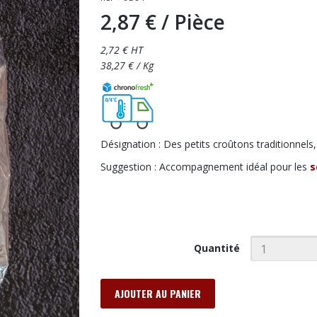
2,87 €
/ Pièce
2,72 € HT
38,27 € / Kg
Désignation : Des petits croûtons traditionnels
Suggestion : Accompagnement idéal pour les
s
Quantité
AJOUTER AU PANIER