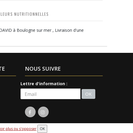
ALEURS NUTRITIONNELLES
 DAVID à Boulogne sur mer , Livraison d'une
TE
NOUS SUIVRE
Lettre d'information :
OK
oir plus ou s'opposer
OK