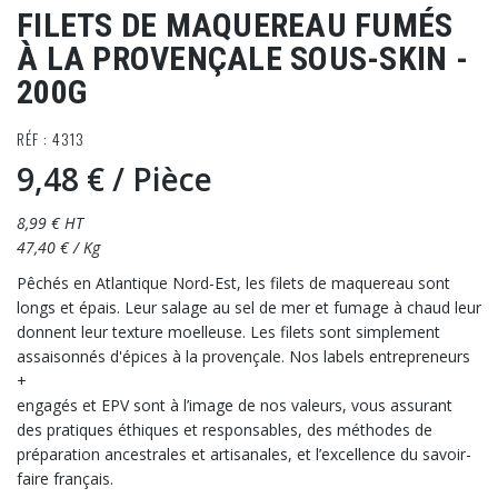
FILETS DE MAQUEREAU FUMÉS
À LA PROVENÇALE SOUS-SKIN -
200G
RÉF : 4313
9,48 €
/ Pièce
8,99 € HT
47,40 € / Kg
Pêchés en Atlantique Nord-Est, les filets de maquereau sont
longs et épais. Leur salage au sel de mer et fumage à chaud leur
donnent leur texture moelleuse. Les filets sont simplement
assaisonnés d'épices à la provençale. Nos labels entrepreneurs
+
engagés et EPV sont à l’image de nos valeurs, vous assurant
des pratiques éthiques et responsables, des méthodes de
préparation ancestrales et artisanales, et l’excellence du savoir-
faire français.