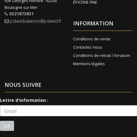
rue Georges Honoré - 62200
ÉPICERIE FINE
Boulogne sur Mer
0321873831
jcdavidsalaison@jcdavid.fr
INFORMATION
Conditions de vente
Contactez nous
Conditions de retrait / livraison
Mentions légales
NOUS SUIVRE
Lettre d'information :
OK