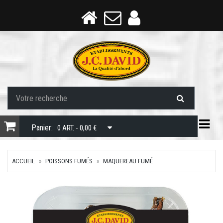
Togg
Panier:
0 ART. - 0,00 €
ACCUEIL
POISSONS FUMÉS
MAQUEREAU FUMÉ