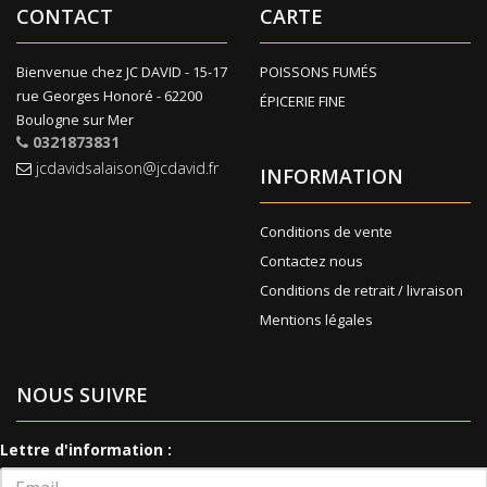
CONTACT
CARTE
Bienvenue chez JC DAVID - 15-17
POISSONS FUMÉS
rue Georges Honoré - 62200
ÉPICERIE FINE
Boulogne sur Mer
0321873831
jcdavidsalaison@jcdavid.fr
INFORMATION
Conditions de vente
Contactez nous
Conditions de retrait / livraison
Mentions légales
NOUS SUIVRE
Lettre d'information :