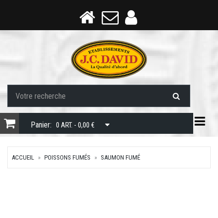
Togg
Panier:
0 ART. - 0,00 €
ACCUEIL
POISSONS FUMÉS
SAUMON FUMÉ