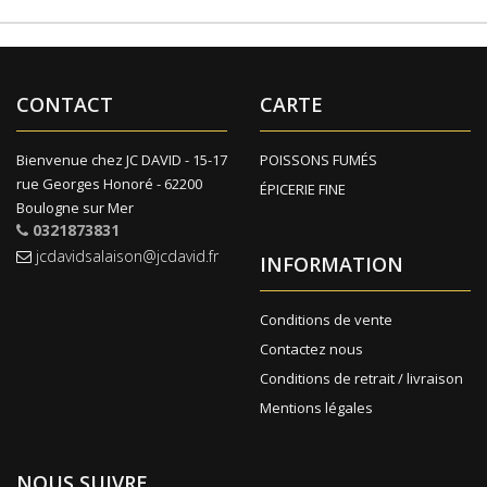
CONTACT
CARTE
Bienvenue chez JC DAVID - 15-17
POISSONS FUMÉS
rue Georges Honoré - 62200
ÉPICERIE FINE
Boulogne sur Mer
0321873831
jcdavidsalaison@jcdavid.fr
INFORMATION
Conditions de vente
Contactez nous
Conditions de retrait / livraison
Mentions légales
NOUS SUIVRE