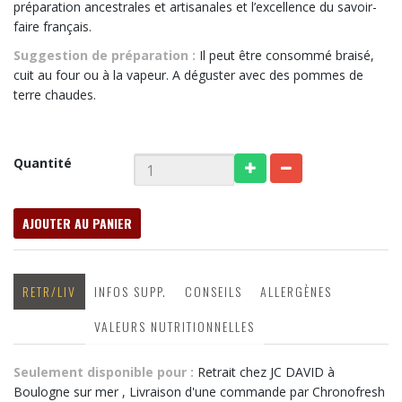
préparation ancestrales et artisanales et l’excellence du savoir-
faire français.
Suggestion de préparation :
Il peut être consommé braisé,
cuit au four ou à la vapeur. A déguster avec des pommes de
terre chaudes.
Quantité
AJOUTER AU PANIER
RETR/LIV
INFOS SUPP.
CONSEILS
ALLERGÈNES
VALEURS NUTRITIONNELLES
Seulement disponible pour :
Retrait chez JC DAVID à
Boulogne sur mer , Livraison d'une commande par Chronofresh