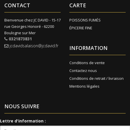
CONTACT
CARTE
Bienvenue chez JC DAVID - 15-17
POISSONS FUMÉS
rue Georges Honoré - 62200
ÉPICERIE FINE
Boulogne sur Mer
0321873831
jcdavidsalaison@jcdavid.fr
INFORMATION
Conditions de vente
Contactez nous
Conditions de retrait / livraison
Mentions légales
NOUS SUIVRE
Lettre d'information :