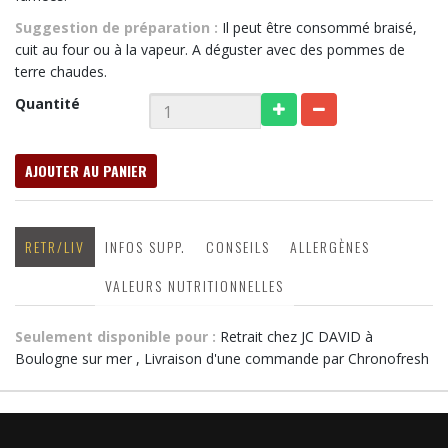
Suggestion de préparation :
Il peut être consommé braisé,
cuit au four ou à la vapeur. A déguster avec des pommes de
terre chaudes.
Quantité
AJOUTER AU PANIER
RETR/LIV
INFOS SUPP.
CONSEILS
ALLERGÈNES
VALEURS NUTRITIONNELLES
Seulement disponible pour :
Retrait chez JC DAVID à
Boulogne sur mer , Livraison d'une commande par Chronofresh