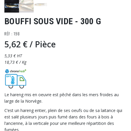
BOUFFI SOUS VIDE - 300 G
RÉF : 198
5,62 €
/ Pièce
5,33 € HT
18,73 € / Kg
Le hareng mis en oeuvre est pêché dans les mers froides au
large de la Norvège.
C’est un hareng entier, plein de ses oeufs ou de sa laitance qui
est salé plusieurs jours puis fumé dans des fours à bois à
l’ancienne, à la verticale pour une meilleure répartition des
fumées.