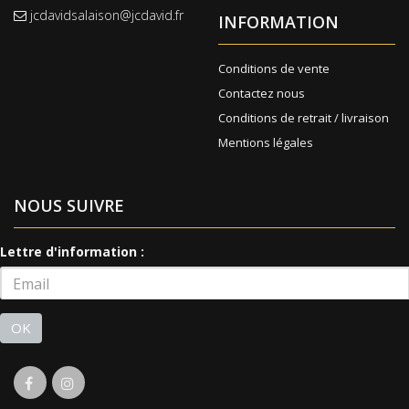
jcdavidsalaison@jcdavid.fr
INFORMATION
Conditions de vente
Contactez nous
Conditions de retrait / livraison
Mentions légales
NOUS SUIVRE
Lettre d'information :
OK