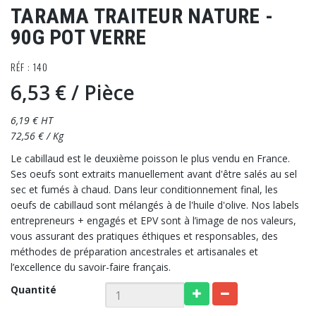
TARAMA TRAITEUR NATURE -
90G POT VERRE
RÉF : 140
6,53 €
/ Pièce
6,19 € HT
72,56 € / Kg
Le cabillaud est le deuxième poisson le plus vendu en France.
Ses oeufs sont extraits manuellement avant d'être salés au sel
sec et fumés à chaud. Dans leur conditionnement final, les
oeufs de cabillaud sont mélangés à de l'huile d'olive. Nos labels
entrepreneurs + engagés et EPV sont à l’image de nos valeurs,
vous assurant des pratiques éthiques et responsables, des
méthodes de préparation ancestrales et artisanales et
l’excellence du savoir-faire français.
Quantité