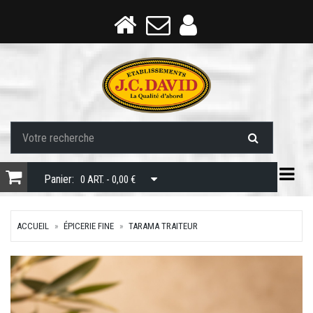
Togg
Panier:
0 ART. - 0,00 €
ACCUEIL
ÉPICERIE FINE
TARAMA TRAITEUR