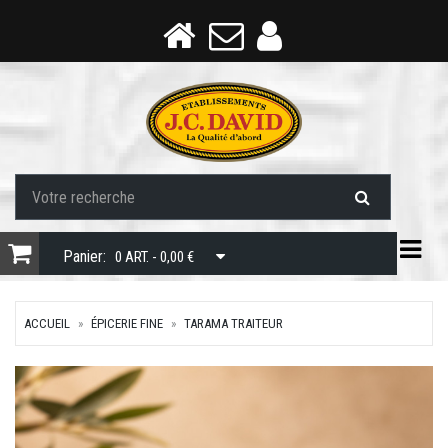
Togg
Panier:
0 ART. - 0,00 €
ACCUEIL
ÉPICERIE FINE
TARAMA TRAITEUR