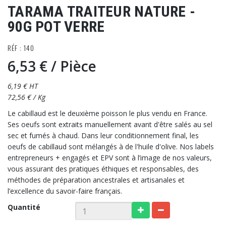
TARAMA TRAITEUR NATURE -
90G POT VERRE
RÉF : 140
6,53 €
/ Pièce
6,19 € HT
72,56 € / Kg
Le cabillaud est le deuxième poisson le plus vendu en France.
Ses oeufs sont extraits manuellement avant d'être salés au sel
sec et fumés à chaud. Dans leur conditionnement final, les
oeufs de cabillaud sont mélangés à de l'huile d'olive. Nos labels
entrepreneurs + engagés et EPV sont à l’image de nos valeurs,
vous assurant des pratiques éthiques et responsables, des
méthodes de préparation ancestrales et artisanales et
l’excellence du savoir-faire français.
Quantité