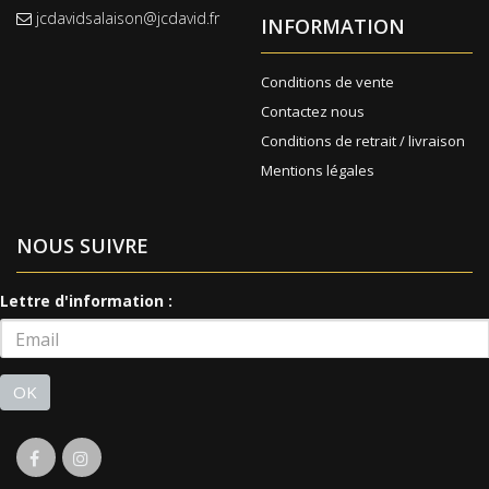
jcdavidsalaison@jcdavid.fr
INFORMATION
Conditions de vente
Contactez nous
Conditions de retrait / livraison
Mentions légales
NOUS SUIVRE
Lettre d'information :
OK