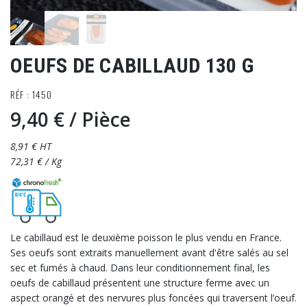
OEUFS DE CABILLAUD 130 G
RÉF : 1450
9,40 €
/ Pièce
8,91 € HT
72,31 € / Kg
Le cabillaud est le deuxième poisson le plus vendu en France.
Ses oeufs sont extraits manuellement avant d'être salés au sel
sec et fumés à chaud. Dans leur conditionnement final, les
oeufs de cabillaud présentent une structure ferme avec un
aspect orangé et des nervures plus foncées qui traversent l’oeuf.