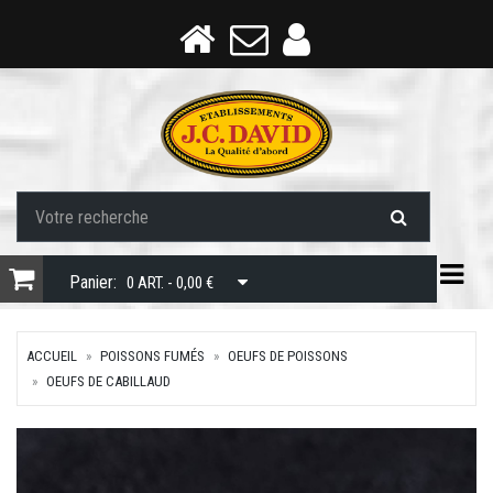
Togg
Panier:
0 ART. - 0,00 €
ACCUEIL
POISSONS FUMÉS
OEUFS DE POISSONS
OEUFS DE CABILLAUD