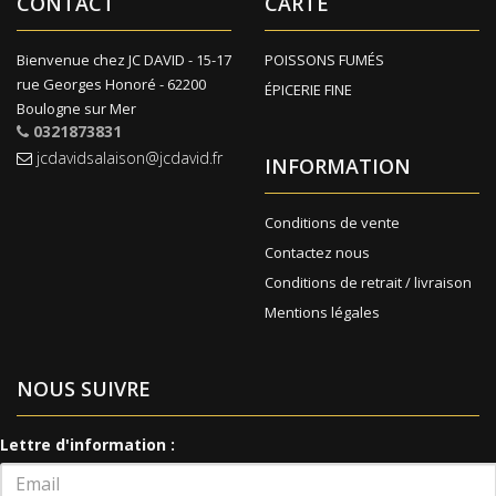
CONTACT
CARTE
Bienvenue chez JC DAVID - 15-17
POISSONS FUMÉS
rue Georges Honoré - 62200
ÉPICERIE FINE
Boulogne sur Mer
0321873831
jcdavidsalaison@jcdavid.fr
INFORMATION
Conditions de vente
Contactez nous
Conditions de retrait / livraison
Mentions légales
NOUS SUIVRE
Lettre d'information :