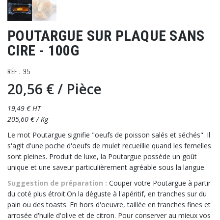
POUTARGUE SUR PLAQUE SANS
CIRE - 100G
RÉF : 95
20,56 €
/ Pièce
19,49 € HT
205,60 € / Kg
Le mot Poutargue signifie "oeufs de poisson salés et séchés". Il
s'agit d'une poche d'oeufs de mulet recueillie quand les femelles
sont pleines. Produit de luxe, la Poutargue possède un goût
unique et une saveur particulièrement agréable sous la langue.
Suggestion de préparation :
Couper votre Poutargue à partir
du coté plus étroit.On la déguste à l'apéritif, en tranches sur du
pain ou des toasts. En hors d'oeuvre, taillée en tranches fines et
arrosée d'huile d'olive et de citron. Pour conserver au mieux vos