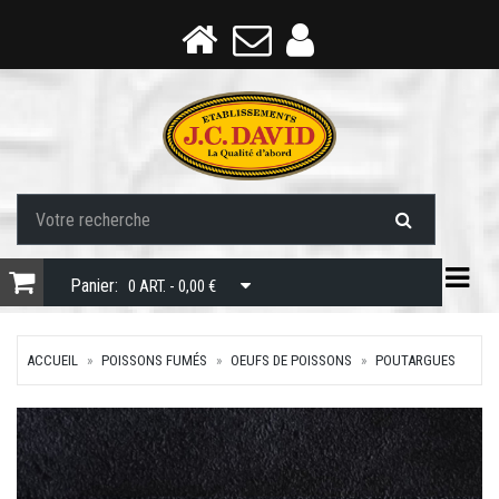
Togg
Panier:
0 ART. - 0,00 €
ACCUEIL
POISSONS FUMÉS
OEUFS DE POISSONS
POUTARGUES