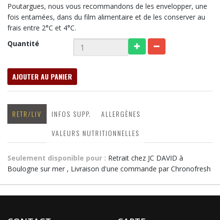
Poutargues, nous vous recommandons de les envelopper, une
fois entamées, dans du film alimentaire et de les conserver au
frais entre 2°C et 4°C.
Quantité
AJOUTER AU PANIER
RETR/LIV
INFOS SUPP.
ALLERGÈNES
VALEURS NUTRITIONNELLES
Seulement disponible pour :
Retrait chez JC DAVID à
Boulogne sur mer , Livraison d'une commande par Chronofresh