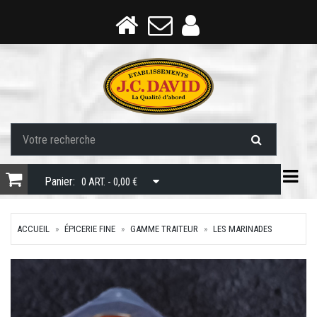
Togg
Panier:
0 ART. - 0,00 €
ACCUEIL
ÉPICERIE FINE
GAMME TRAITEUR
LES MARINADES