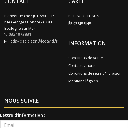
CONTACT
CARTE
Bienvenue chez JC DAVID - 15-17
POISSONS FUMÉS
rue Georges Honoré - 62200
ÉPICERIE FINE
Boulogne sur Mer
0321873831
jcdavidsalaison@jcdavid.fr
INFORMATION
Conditions de vente
Contactez nous
Conditions de retrait / livraison
Mentions légales
NOUS SUIVRE
Lettre d'information :