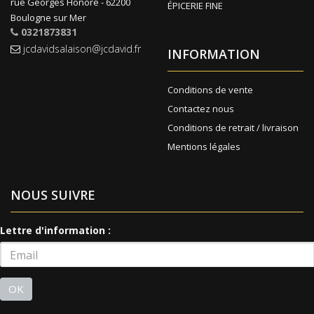
rue Georges Honoré - 62200
ÉPICERIE FINE
Boulogne sur Mer
0321873831
jcdavidsalaison@jcdavid.fr
INFORMATION
Conditions de vente
Contactez nous
Conditions de retrait / livraison
Mentions légales
NOUS SUIVRE
Lettre d'information :
OK