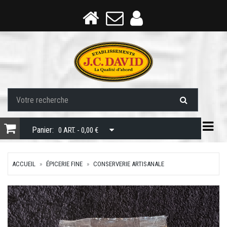
Togg
Panier:
0 ART. - 0,00 €
ACCUEIL
ÉPICERIE FINE
CONSERVERIE ARTISANALE