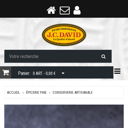
Togg
Panier:
0 ART. - 0,00 €
ACCUEIL
ÉPICERIE FINE
CONSERVERIE ARTISANALE