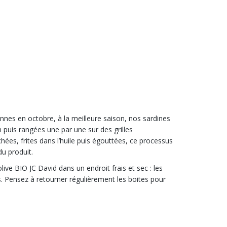
nnes en octobre, à la meilleure saison, nos sardines
 puis rangées une par une sur des grilles
es, frites dans l’huile puis égouttées, ce processus
du produit.
live BIO JC David dans un endroit frais et sec : les
s. Pensez à retourner régulièrement les boites pour