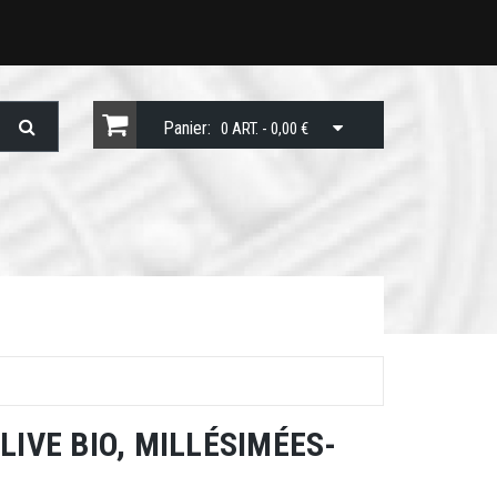
Panier:
0 ART. - 0,00 €
LIVE BIO, MILLÉSIMÉES-