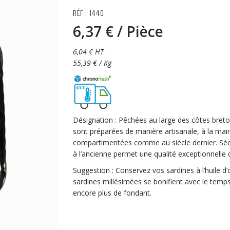
RÉF : 1440
6,37 €
/ Pièce
6,04 € HT
55,39 € / Kg
Désignation : Pêchées au large des côtes breto
sont préparées de manière artisanale, à la main
compartimentées comme au siècle dernier. Séché
à l’ancienne permet une qualité exceptionnelle 
Suggestion : Conservez vos sardines à l’huile d’o
sardines millésimées se bonifient avec le temp
encore plus de fondant.