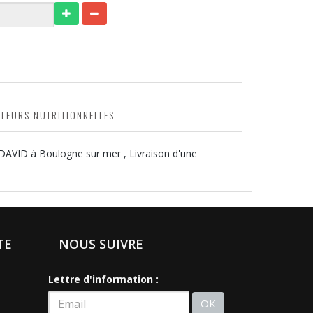
ALEURS NUTRITIONNELLES
 DAVID à Boulogne sur mer , Livraison d'une
TE
NOUS SUIVRE
Lettre d'information :
OK