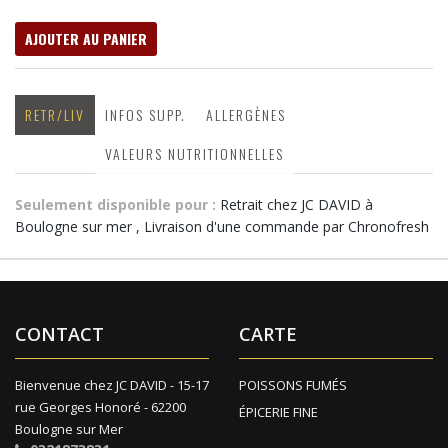
AJOUTER AU PANIER
RETR/LIV
INFOS SUPP.
ALLERGÈNES
VALEURS NUTRITIONNELLES
Seulement disponible pour :
Retrait chez JC DAVID à
Boulogne sur mer , Livraison d'une commande par Chronofresh
CONTACT
CARTE
Bienvenue chez JC DAVID - 15-17
POISSONS FUMÉS
rue Georges Honoré - 62200
ÉPICERIE FINE
Boulogne sur Mer