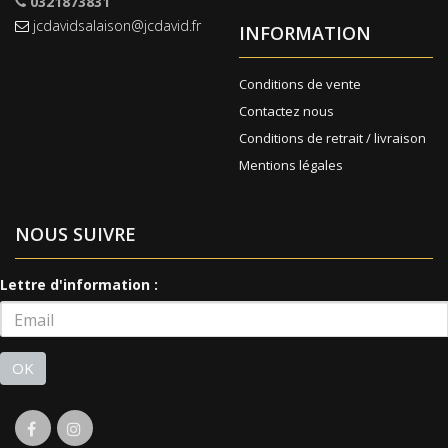
0321873831
jcdavidsalaison@jcdavid.fr
INFORMATION
Conditions de vente
Contactez nous
Conditions de retrait / livraison
Mentions légales
NOUS SUIVRE
Lettre d'information :
OK