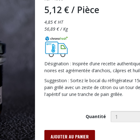
5,12 €
/ Pièce
4,85 € HT
56,89 € / Kg
Désignation : Inspirée d’une recette authentique
noires est agrémentée d’anchois, câpres et huile
Suggestion : Sortez le bocal du réfrigérateur 1
pain grillé avec un zeste de citron ou un tour
l'apéritif sur une tranche de pain grillée.
Quantité
AJOUTER AU PANIER