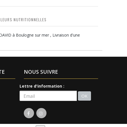
ALEURS NUTRITIONNELLES
 DAVID à Boulogne sur mer , Livraison d'une
TE
NOUS SUIVRE
Lettre d'information :
OK