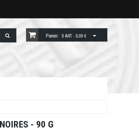
Panier:
0 ART. - 0,00 €
OIRES - 90 G