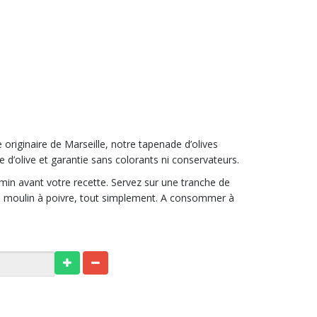
 originaire de Marseille, notre tapenade d’olives
 d’olive et garantie sans colorants ni conservateurs.
5min avant votre recette. Servez sur une tranche de
 de moulin à poivre, tout simplement. A consommer à