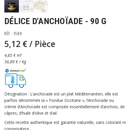
DÉLICE D'ANCHOÏADE - 90 G
RÉF : 1589
5,12 €
/ Pièce
4,85 € HT
56,89 € / Kg
Désignation : L’anchoïade est un plat Méditerranéen, elle est
parfois dénommée la « Fondue Occitane », l’Anchoïade ou
crème d’Anchoïade est composée essentiellement d’anchois, de
câpres, d’huile d’olive et d’ail.
Cette recette authentique est garantie naturelle, sans colorant ni
conservateur..