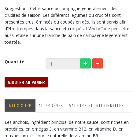
Suggestion : Cette sauce accompagne généralement des
crudités de saison. Les différents légumes ou crudités sont
présentés crus, émincés ou coupés en dès. Ils sont servis afin
d’être trempés dans la sauce et croqués. L’Anchoïade peut être
aussi étalée sur une tranche de pain de campagne légèrement
toastée.
Quantité
AJOUTER AU PANIER
INFOS SUPP.
ALLERGÈNES
VALEURS NUTRITIONNELLES
Les anchois, ingrédient principal de notre sauce, sont riches en
protéines, en omégas 3, en vitamine B12, en vitamine D, en
magnésium, et source naturelle de vitamine B9.