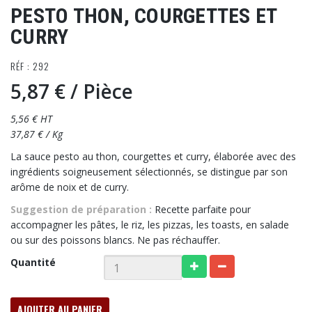
PESTO THON, COURGETTES ET
CURRY
RÉF : 292
5,87 €
/ Pièce
5,56 € HT
37,87 € / Kg
La sauce pesto au thon, courgettes et curry, élaborée avec des
ingrédients soigneusement sélectionnés, se distingue par son
arôme de noix et de curry.
Suggestion de préparation :
Recette parfaite pour
accompagner les pâtes, le riz, les pizzas, les toasts, en salade
ou sur des poissons blancs. Ne pas réchauffer.
Quantité
AJOUTER AU PANIER