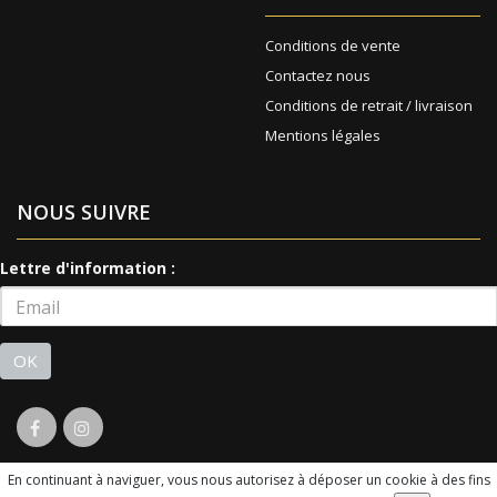
Conditions de vente
Contactez nous
Conditions de retrait / livraison
Mentions légales
NOUS SUIVRE
Lettre d'information :
OK
En continuant à naviguer, vous nous autorisez à déposer un cookie à des fins
© 2026 - Logiciel
SaasFood - Logiciel de gestion de commande sur